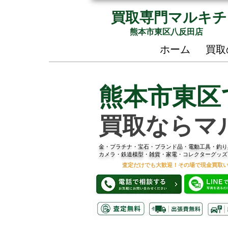
買取専門マルキチ
熊本市東区八反田店
ホーム
買取
熊本市東区
買取ならマ
金・プラチナ・宝石・ブランド品・電動工具・釣り
カメラ・鉄道模型・雑貨・家電・コレクターグッズ
査定だけでも大歓迎！その場で現金買取