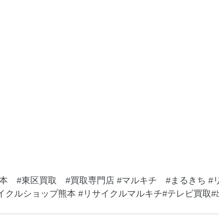
本
#東区買取
#買取専門店
#マルキチ
#まるきち
#
イクルショップ熊本
#リサイクルマルキチ
#テレビ買取#