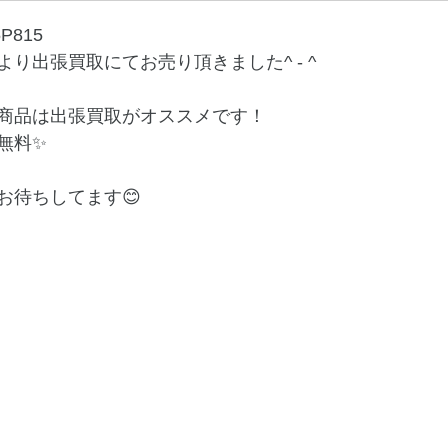
P815
り出張買取にてお売り頂きました^ - ^
商品は出張買取がオススメです！
無料✨
お待ちしてます😊