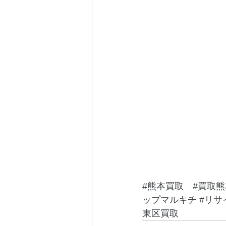
#熊本買取
#買取熊
ップマルキチ
#リサ
東区買取