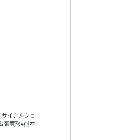
リサイクルショ
出張買取#熊本