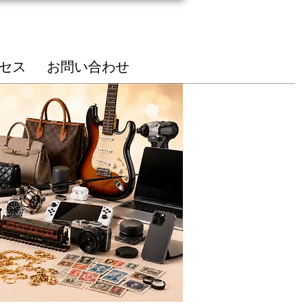
総合受付
85-7210
セス
お問い合わせ