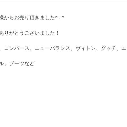
からお売り頂きました^ - ^
ありがとうございました！
、コンバース、ニューバランス、ヴィトン、グッチ、エル
ル、ブーツなど