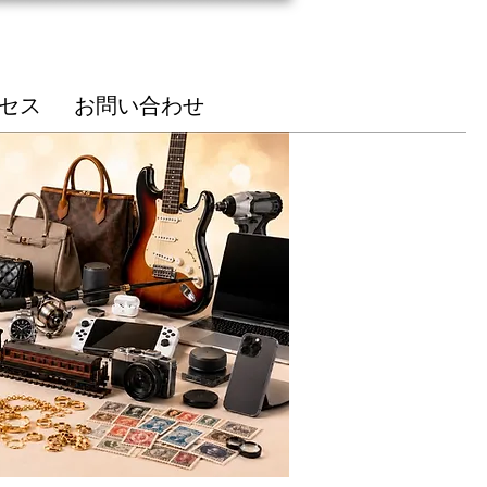
総合受付
85-7210
セス
お問い合わせ