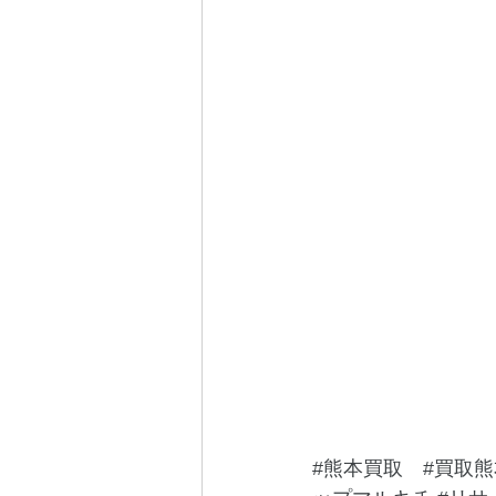
#熊本買取
#買取熊