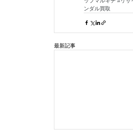
ップマルキチ
#リサ
ンダル買取
最新記事