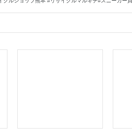
イクルショップ熊本
#リサイクルマルキチ
#スニーカー買