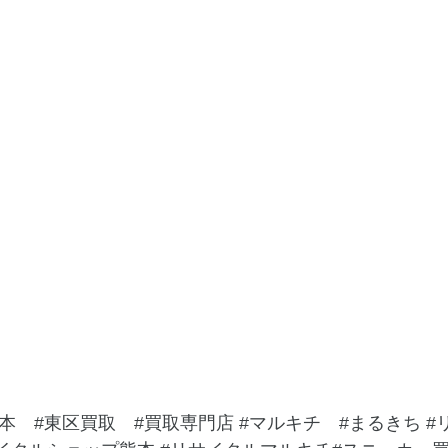
本
#東区買取
#買取専門店
#マルキチ
#まるきち
#