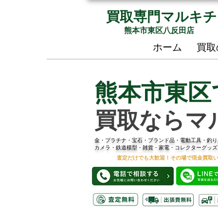
買取専門マルキチ
熊本市東区八反田店
ホーム
買取
熊本市東区
買取ならマ
金・プラチナ・宝石・ブランド品・電動工具・釣り
カメラ・鉄道模型・雑貨・家電・コレクターグッズ
査定だけでも大歓迎！その場で現金買取