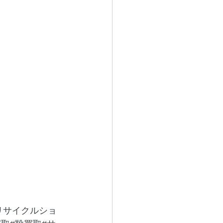
リサイクルショ