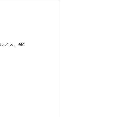
メス、etc