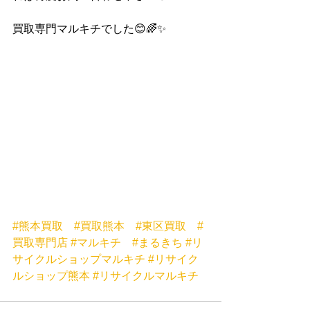
買取専門マルキチでした😊🌈✨
#熊本買取
#買取熊本
#東区買取
#
買取専門店
#マルキチ
#まるきち
#リ
サイクルショップマルキチ
#リサイク
ルショップ熊本
#リサイクルマルキチ