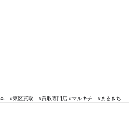
本
#東区買取
#買取専門店
#マルキチ
#まるきち