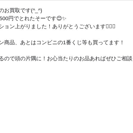
お買取です(^_^)
500円でとれたそーです😊✨
ョン上がりました！ありがとうございます🙇‍♂️✨
ン商品、あとはコンビニの1番くじ等も買ってます！
ので頭の片隅に！お心当たりのお品あればぜひご相談くださ