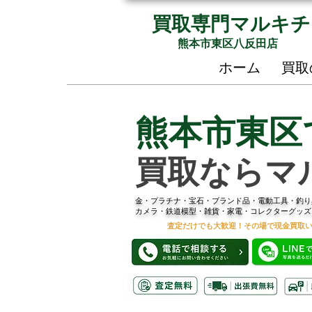
買取専門マルキチ
熊本市東区八反田店
ホーム
買取
熊本市東区
買取ならマ
金・プラチナ・宝石・ブランド品・電動工具・釣り
カメラ・鉄道模型・雑貨・家電・コレクターグッズ
査定だけでも大歓迎！その場で現金買取