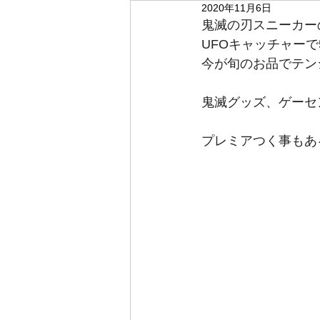
2020年11月6日
鬼滅の刃スニーカーの
UFOキャッチャーで
今が旬のお品でテンシ
鬼滅グッズ、ゲーセ
プレミアつく事もある