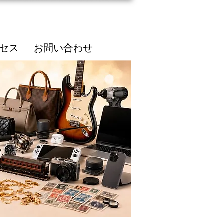
総合受付
85-7210
セス
お問い合わせ