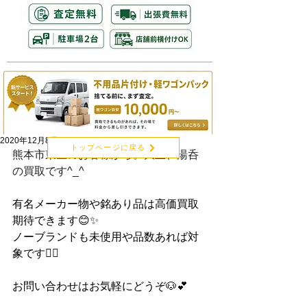
2020年12月8日
トップページに戻る
熊本市東区のお客様から。大皿、湯呑
の買取です^_^
有名メーカー物や銘あり品は高価買取
期待できます😊✨
ノーブランドも未使用や品数あれば対
象です🙆‍♂️
お問い合わせはお気軽にどうぞ🐶💕