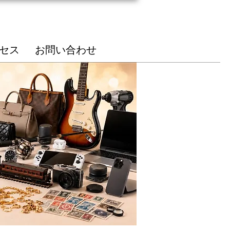
総合受付
85-7210
セス
お問い合わせ