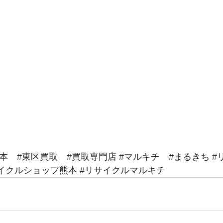
本
#東区買取
#買取専門店
#マルキチ
#まるきち
#
イクルショップ熊本
#リサイクルマルキチ