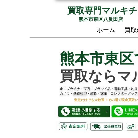
買取専門マルキチ
熊本市東区八反田店
ホーム
買取
熊本市東区
買取ならマ
金・プラチナ・宝石・ブランド品・電動工具・釣り
カメラ・鉄道模型・雑貨・家電・コレクターグッズ
査定だけでも大歓迎！その場で現金買取