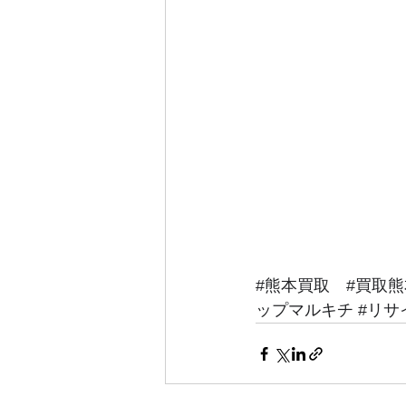
#熊本買取
#買取熊
ップマルキチ
#リサ