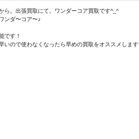
から。出張買取にて。ワンダーコア買取です^_^
ワンダ〜コア〜♪
能です！
早いので使わなくなったら早めの買取をオススメします