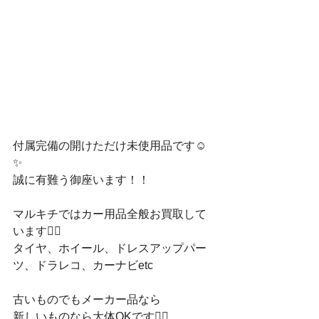
付属完備の開けただけ未使用品です☺️
✨
誠に有難う御座います！！
マルキチではカー用品全般お買取して
います🙆‍♂️
タイヤ、ホイール、ドレスアップパー
ツ、ドラレコ、カーナビetc
古いものでもメーカー品なら
新しいものなら大体OKです🙆‍♂️