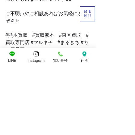
ME
ご不明点やご相談あればお気軽にどう
NU
ぞ☺️✨
#熊本買取
#買取熊本
#東区買取
#
買取専門店
#マルキチ
#まるきち
#カ
ー用品買
LINE
Instagram
電話番号
住所
すべて表示
最新記事