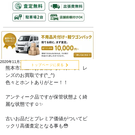
2020年11月11日
トップページに戻る
熊本市東区のお客様から。カメラ、レ
ンズのお買取です(^_^)
色々とホントありがとー！！
アンティーク品ですが保管状態よく綺
麗な状態です☺️✨
古いお品だとプレミア価値がついてビ
ックリ高価査定となる事も😳