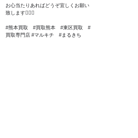
お心当たりあればどうぞ宜しくお願い
致します🙇‍♂️✨
#熊本買取
#買取熊本
#東区買取
#
買取専門店
#マルキチ
#まるきち