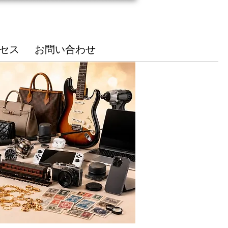
総合受付
85-7210
セス
お問い合わせ