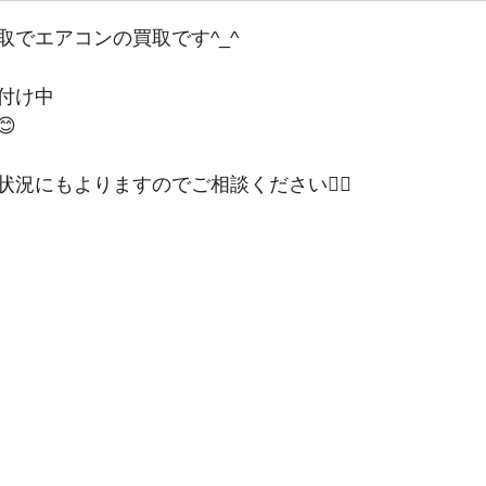
取でエアコンの買取です^_^
付け中

況にもよりますのでご相談ください🙇‍♂️