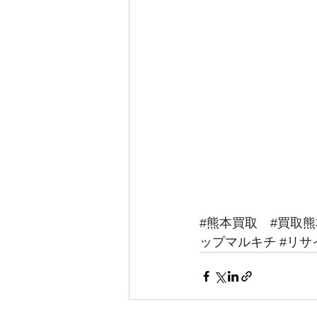
#熊本買取
#買取熊
ップマルキチ
#リサ