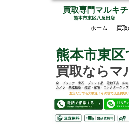
買取専門マルキチ
熊本市東区八反田店
ホーム
買取
熊本市東区
買取ならマ
金・プラチナ・宝石・ブランド品・電動工具・釣り
カメラ・鉄道模型・雑貨・家電・コレクターグッズ
査定だけでも大歓迎！その場で現金買取