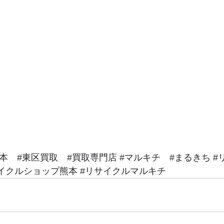
本
#東区買取
#買取専門店
#マルキチ
#まるきち
#
イクルショップ熊本
#リサイクルマルキチ