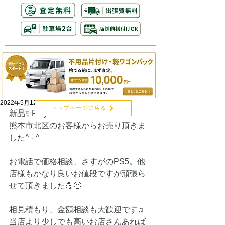
2022年5月12日
トップページに戻る
新品✨PlayStation5 CFI-1100A01
熊本市北区のお客様からお売り頂きま
した^ - ^
お電話で価格相談、さすがのPS5。他
店様もかなり良いお値段ですが頑張ら
せて頂きました💪😌
相見積もり、金額相談も大歓迎です♫
当店より少しでも高いお店さんあれば