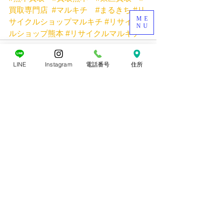
買取専門店
#マルキチ
#まるきち
#リ
ME
サイクルショップマルキチ
#リサイク
NU
ルショップ熊本
#リサイクルマルキチ
LINE
Instagram
電話番号
住所
すべて表示
最新記事