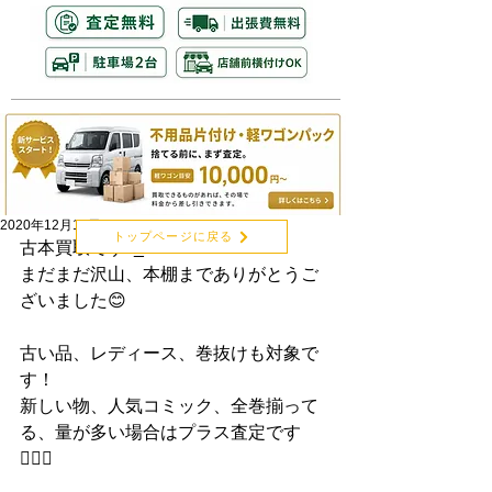
2020年12月11日
トップページに戻る
古本買取です^_^
まだまだ沢山、本棚までありがとうご
ざいました😊
古い品、レディース、巻抜けも対象で
す！
新しい物、人気コミック、全巻揃って
る、量が多い場合はプラス査定です
🙆‍♂️✨