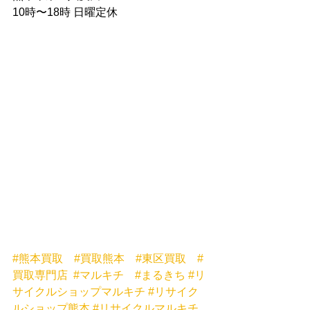
10時〜18時 日曜定休
#熊本買取
#買取熊本
#東区買取
#
買取専門店
#マルキチ
#まるきち
#リ
サイクルショップマルキチ
#リサイク
ルショップ熊本
#リサイクルマルキチ