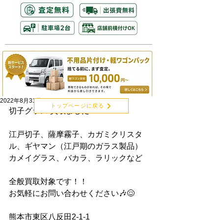
2022年8月31日
トップページに戻る
切子グラス 買取ました！
江戸切子、薩摩霧子、カガミクリスタ
ル、ギヤマン（江戸期のガラス製品）
カメイグラス、バカラ、ラリックなど
全般買取対象です！！
お気軽にお問い合わせください🎶😌
熊本市東区八反田2-1-1