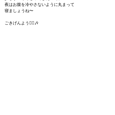
夜はお腹を冷やさないように丸まって
寝ましょうね〜
ごきげんよう🙇‍♂️🎶