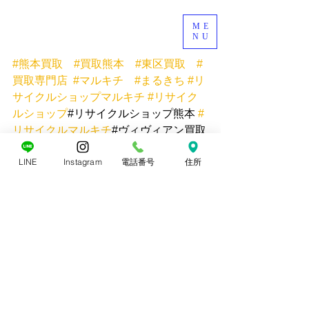
ME
NU
#熊本買取
#買取熊本
#東区買取
#
買取専門店
#マルキチ
#まるきち
#リ
サイクルショップマルキチ
#リサイク
ルショップ
#リサイクルショップ熊本 
#
リサイクルマルキチ
#ヴィヴィアン買取
#ピアス買取#金買取#プラチナ買取
LINE
Instagram
電話番号
住所
すべて表示
最新記事