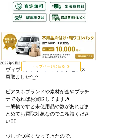
2022年9月21日
トップページに戻る
ヴィヴィアンウエストウッド ピアス
買取ました^_^
ピアスもブランドや素材が金やプラチ
ナであればお買取してます🎶　
一般物ですと未使用品や数があればま
とめてお買取対象なのでご相談くださ
い🙆‍♂️
少しずつ寒くなってきたので、