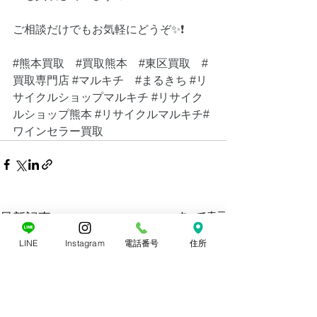
ご相談だけでもお気軽にどうぞ✨❗️
#熊本買取
#買取熊本
#東区買取
#
買取専門店
#マルキチ
#まるきち
#リ
サイクルショップマルキチ
#リサイク
ルショップ熊本
#リサイクルマルキチ
#
ワインセラー買取
すべて表示
最新記事
LINE
Instagram
電話番号
住所