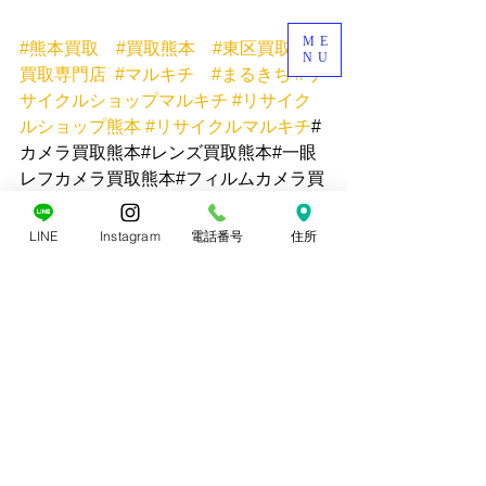
ME
#熊本買取
#買取熊本
#東区買取
#
NU
買取専門店
#マルキチ
#まるきち
#リ
サイクルショップマルキチ
#リサイク
ルショップ熊本
#リサイクルマルキチ
#
カメラ買取熊本#レンズ買取熊本#一眼
レフカメラ買取熊本#フィルムカメラ買
取熊本
LINE
Instagram
電話番号
住所
すべて表示
最新記事