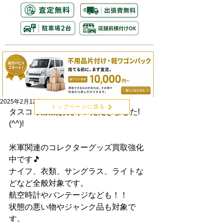
2025年2月12日
トップページに戻る
タスコ 双眼鏡お売りいただきました!
(^^)!
米軍関連のコレクターグッズ買取強化
中です🎵
ナイフ、衣類、サングラス、ライトな
どなど全般対象です。
航空時計やバンテージなども！！
状態の悪い物やジャンク品も対象で
す。