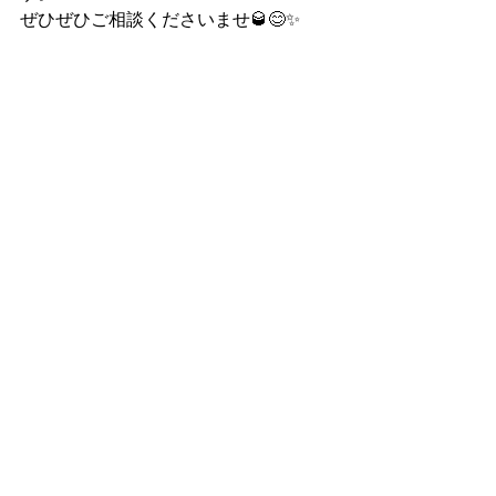
ぜひぜひご相談くださいませ🥃😊✨