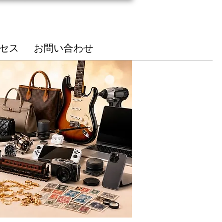
総合受付
85-7210
セス
お問い合わせ