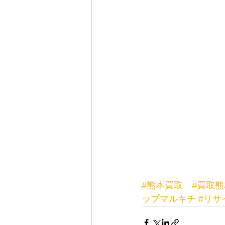
#熊本買取
#買取熊
ップマルキチ
#リサ