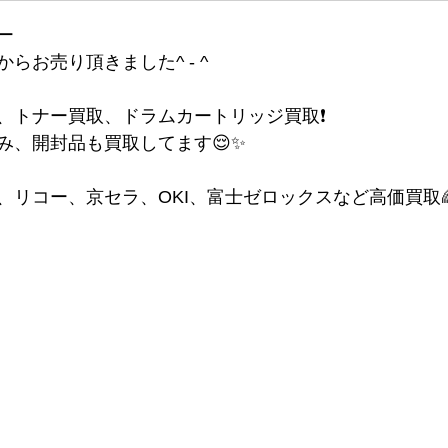
ー
らお売り頂きました^ - ^
、トナー買取、ドラムカートリッジ買取❗️
み、開封品も買取してます😌✨
、リコー、京セラ、OKI、富士ゼロックスなど高価買取