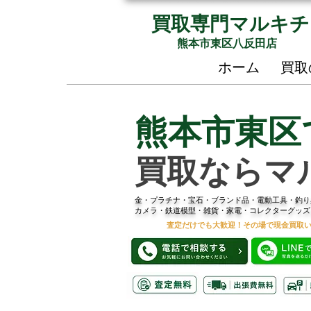
買取専門マルキチ
熊本市東区八反田店
ホーム
買取
熊本市東区
買取ならマ
金・プラチナ・宝石・ブランド品・電動工具・釣り
カメラ・鉄道模型・雑貨・家電・コレクターグッズ
査定だけでも大歓迎！その場で現金買取