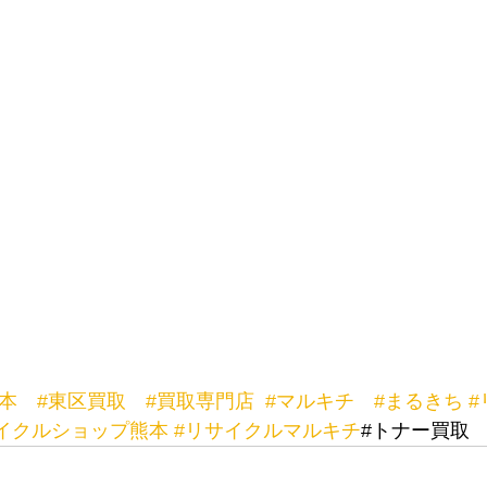
本
#東区買取
#買取専門店
#マルキチ
#まるきち
#
イクルショップ熊本
#リサイクルマルキチ
#トナー買取