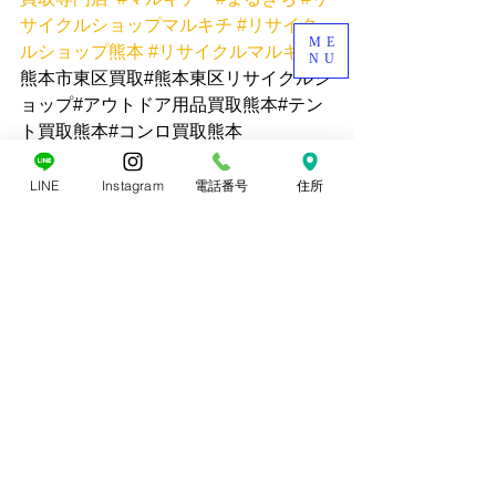
サイクルショップマルキチ
#リサイク
ME
ルショップ熊本
#リサイクルマルキチ
#
NU
熊本市東区買取#熊本東区リサイクルシ
ョップ#アウトドア用品買取熊本#テン
ト買取熊本#コンロ買取熊本
LINE
Instagram
電話番号
住所
すべて表示
最新記事