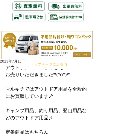
2023年7月11日
トップページに戻る
アウトドアコンロ タフまる
お売りいただきました*\(^o^)/*
マルキチではアウトドア用品を全般的
にお買取しています🎶
キャンプ用品、釣り用品、登山用品な
どのアウトドア用品🎶
定番商品はもちろん