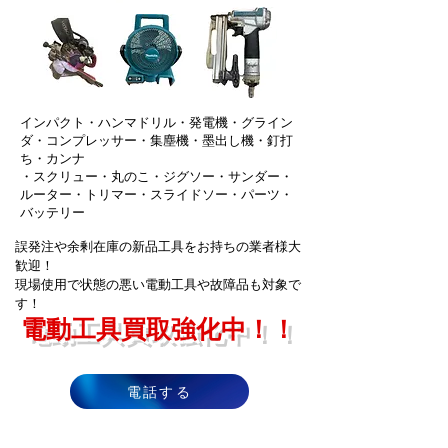
インパクト・ハンマドリル・発電機・グライン
ダ​・コンプレッサー・集塵機・墨出し機・釘打
ち・カンナ
・スクリュー・丸のこ・ジグソー・サンダー・
ルーター・トリマー・スライドソー・パーツ・
バッテリー
誤発注や余剰在庫の新品工具をお持ちの業者様大
歓迎！
現場使用で状態の悪い電動工具や故障品も対象で
す！
電動工具買取強化中！！
電話する